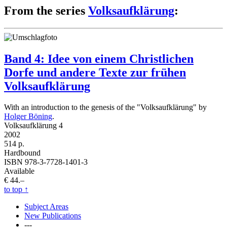
From the series
Volksaufklärung
:
Band 4: Idee von einem Christlichen
Dorfe und andere Texte zur frühen
Volksaufklärung
With an introduction to the genesis of the "Volksaufklärung" by
Holger Böning
.
Volksaufklärung 4
2002
514 p.
Hardbound
ISBN 978-3-7728-1401-3
Available
€ 44.–
to top
↑
Subject Areas
New Publications
---