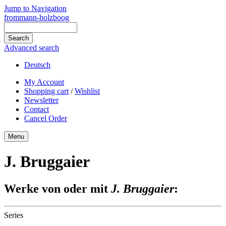
Jump to Navigation
frommann-holzboog
Advanced search
Deutsch
My Account
Shopping cart
/
Wishlist
Newsletter
Contact
Cancel Order
Menu
J. Bruggaier
Werke von oder mit
J. Bruggaier
:
Series