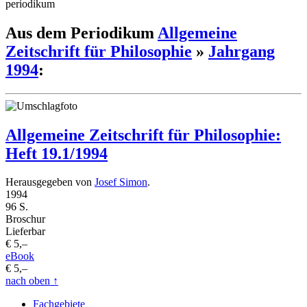
periodikum
Aus dem Periodikum
Allgemeine
Zeitschrift für Philosophie
»
Jahrgang
1994
:
Allgemeine Zeitschrift für Philosophie:
Heft 19.1/1994
Herausgegeben von
Josef Simon
.
1994
96 S.
Broschur
Lieferbar
€ 5,–
eBook
€ 5,–
nach oben
↑
Fachgebiete