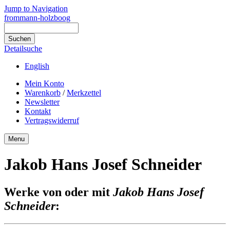
Jump to Navigation
frommann-holzboog
Detailsuche
English
Mein Konto
Warenkorb
/
Merkzettel
Newsletter
Kontakt
Vertragswiderruf
Menu
Jakob Hans Josef Schneider
Werke von oder mit
Jakob Hans Josef
Schneider
: