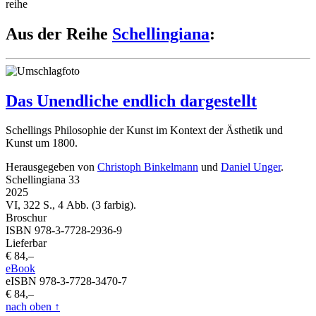
reihe
Aus der Reihe
Schellingiana
:
Das Unendliche endlich dargestellt
Schellings Philosophie der Kunst im Kontext der Ästhetik und
Kunst um 1800.
Herausgegeben von
Christoph Binkelmann
und
Daniel Unger
.
Schellingiana 33
2025
VI, 322 S., 4 Abb. (3 farbig).
Broschur
ISBN 978-3-7728-2936-9
Lieferbar
€ 84,–
eBook
eISBN 978-3-7728-3470-7
€ 84,–
nach oben
↑