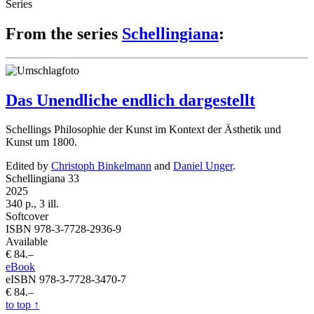
Series
From the series
Schellingiana
:
Das Unendliche endlich dargestellt
Schellings Philosophie der Kunst im Kontext der Ästhetik und
Kunst um 1800.
Edited by
Christoph Binkelmann
and
Daniel Unger
.
Schellingiana 33
2025
340 p., 3 ill.
Softcover
ISBN 978-3-7728-2936-9
Available
€ 84.–
eBook
eISBN 978-3-7728-3470-7
€ 84.–
to top
↑