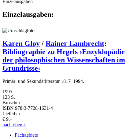
Einzelausgaben
Einzelausgaben:
Karen Gloy
/
Rainer Lambrecht
:
Bibliographie zu Hegels ›Enzyklopädie
der philosophischen Wissenschaften im
Grundrisse‹
Primär- und Sekundärliteratur 1817–1994.
1995
123 S.
Broschur
ISBN 978-3-7728-1631-4
Lieferbar
€ 9,–
nach oben
↑
Fachgebiete