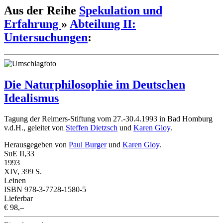
Aus der Reihe
Spekulation und
Erfahrung
»
Abteilung II:
Untersuchungen
:
Die Naturphilosophie im Deutschen
Idealismus
Tagung der Reimers-Stiftung vom 27.-30.4.1993 in Bad Homburg
v.d.H., geleitet von
Steffen Dietzsch
und
Karen Gloy
.
Herausgegeben von
Paul Burger
und
Karen Gloy
.
SuE II,33
1993
XIV, 399 S.
Leinen
ISBN 978-3-7728-1580-5
Lieferbar
€ 98,–