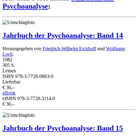
Psychoanalyse
:
Jahrbuch der Psychoanalyse: Band 14
Herausgegeben von
Friedrich-Wilhelm Eickhoff
und
Wolfgang
Loch
.
1982
305 S.
Leinen
ISBN 978-3-7728-0863-0
Lieferbar
€ 36,–
eBook
eISBN 978-3-7728-3114-0
€ 36,–
Jahrbuch der Psychoanalyse: Band 15