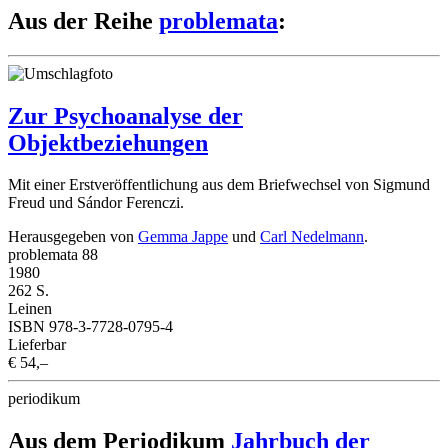
Aus der Reihe
problemata
:
Zur Psychoanalyse der
Objektbeziehungen
Mit einer Erstveröffentlichung aus dem Briefwechsel von Sigmund
Freud und Sándor Ferenczi.
Herausgegeben von
Gemma Jappe
und
Carl Nedelmann
.
problemata 88
1980
262 S.
Leinen
ISBN 978-3-7728-0795-4
Lieferbar
€ 54,–
periodikum
Aus dem Periodikum
Jahrbuch der