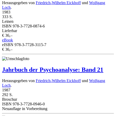
Herausgegeben von
Friedrich-Wilhelm Eickhoff
und
Wolfgang
Loch
.
1983
333 S.
Leinen
ISBN 978-3-7728-0874-6
Lieferbar
€ 36,–
eBook
eISBN 978-3-7728-3115-7
€ 36,–
Jahrbuch der Psychoanalyse: Band 21
Herausgegeben von
Friedrich-Wilhelm Eickhoff
und
Wolfgang
Loch
.
1987
292 S.
Broschur
ISBN 978-3-7728-0946-0
Neuauflage in Vorbereitung