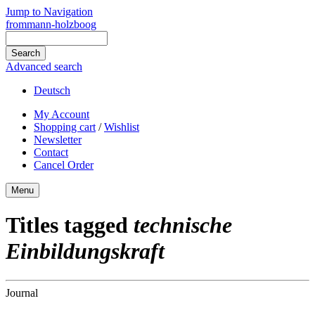
Jump to Navigation
frommann-holzboog
Advanced search
Deutsch
My Account
Shopping cart
/
Wishlist
Newsletter
Contact
Cancel Order
Menu
Titles tagged
technische
Einbildungskraft
Journal