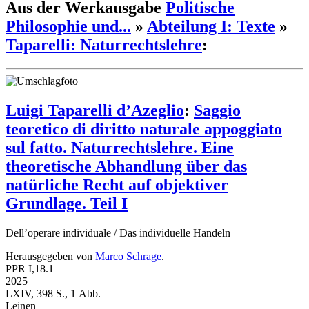
Aus der Werkausgabe
Politische
Philosophie und...
»
Abteilung I: Texte
»
Taparelli: Naturrechtslehre
:
Luigi Taparelli d’Azeglio
:
Saggio
teoretico di diritto naturale appoggiato
sul fatto. Naturrechtslehre. Eine
theoretische Abhandlung über das
natürliche Recht auf objektiver
Grundlage. Teil I
Dell’operare individuale / Das individuelle Handeln
Herausgegeben von
Marco Schrage
.
PPR I,18.1
2025
LXIV, 398 S., 1 Abb.
Leinen