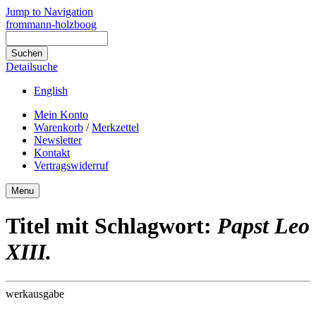
Jump to Navigation
frommann-holzboog
Detailsuche
English
Mein Konto
Warenkorb
/
Merkzettel
Newsletter
Kontakt
Vertragswiderruf
Menu
Titel mit Schlagwort:
Papst Leo
XIII.
werkausgabe