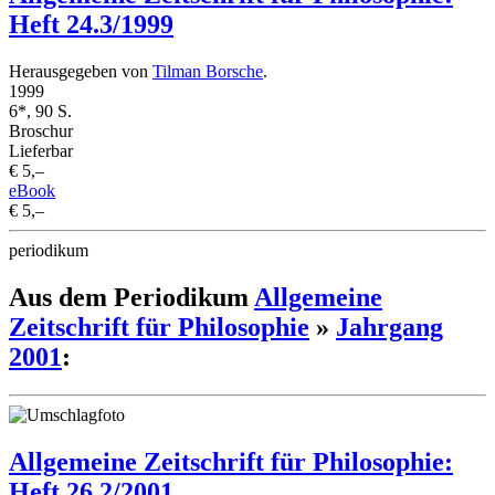
Heft 24.3/1999
Herausgegeben von
Tilman Borsche
.
1999
6*, 90 S.
Broschur
Lieferbar
€ 5,–
eBook
€ 5,–
periodikum
Aus dem Periodikum
Allgemeine
Zeitschrift für Philosophie
»
Jahrgang
2001
:
Allgemeine Zeitschrift für Philosophie:
Heft 26.2/2001