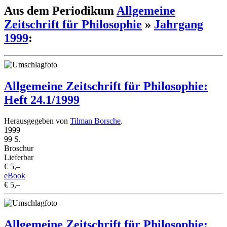
Aus dem Periodikum
Allgemeine
Zeitschrift für Philosophie
»
Jahrgang
1999
:
Allgemeine Zeitschrift für Philosophie:
Heft 24.1/1999
Herausgegeben von
Tilman Borsche
.
1999
99 S.
Broschur
Lieferbar
€ 5,–
eBook
€ 5,–
Allgemeine Zeitschrift für Philosophie: