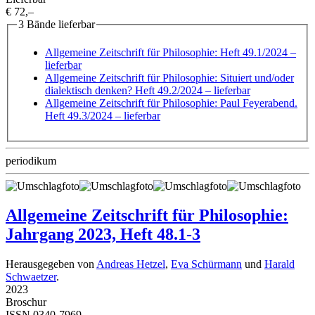
€ 72,–
3 Bände lieferbar
Allgemeine Zeitschrift für Philosophie: Heft 49.1/2024
–
lieferbar
Allgemeine Zeitschrift für Philosophie: Situiert und/oder
dialektisch denken? Heft 49.2/2024
– lieferbar
Allgemeine Zeitschrift für Philosophie: Paul Feyerabend.
Heft 49.3/2024
– lieferbar
periodikum
Allgemeine Zeitschrift für Philosophie:
Jahrgang 2023, Heft 48.1-3
Herausgegeben von
Andreas Hetzel
,
Eva Schürmann
und
Harald
Schwaetzer
.
2023
Broschur
ISSN 0340-7969