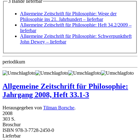
3 Bände lieferbar
Allgemeine Zeitschrift für Philosophie: Wege der
Philosophie ins 21. Jahrhundert
– lieferbar
Allgemeine Zeitschrift für Philosophie: Heft 34.2/2009
–
lieferbar
Allgemeine Zeitschrift für Philosophie: Schwerpunktheft
John Dewey
– lieferbar
periodikum
Allgemeine Zeitschrift für Philosophie:
Jahrgang 2008, Heft 33.1-3
Herausgegeben von
Tilman Borsche
.
2008
303 S.
Broschur
ISBN 978-3-7728-2450-0
Lieferbar