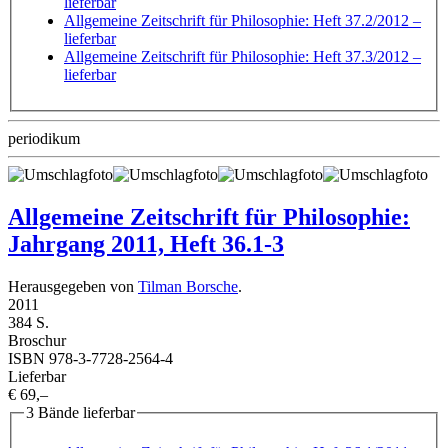
lieferbar
Allgemeine Zeitschrift für Philosophie: Heft 37.2/2012
–
lieferbar
Allgemeine Zeitschrift für Philosophie: Heft 37.3/2012
–
lieferbar
periodikum
Allgemeine Zeitschrift für Philosophie:
Jahrgang 2011, Heft 36.1-3
Herausgegeben von
Tilman Borsche
.
2011
384 S.
Broschur
ISBN 978-3-7728-2564-4
Lieferbar
€ 69,–
3 Bände lieferbar