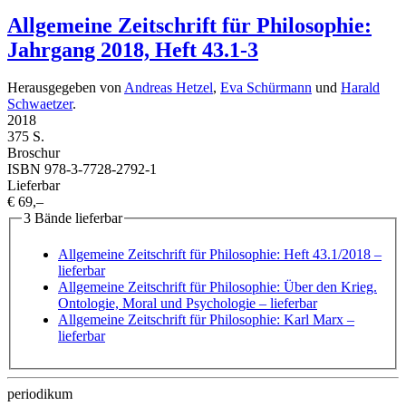
Allgemeine Zeitschrift für Philosophie:
Jahrgang 2018, Heft 43.1-3
Herausgegeben von
Andreas Hetzel
,
Eva Schürmann
und
Harald
Schwaetzer
.
2018
375 S.
Broschur
ISBN 978-3-7728-2792-1
Lieferbar
€ 69,–
3 Bände lieferbar
Allgemeine Zeitschrift für Philosophie: Heft 43.1/2018
–
lieferbar
Allgemeine Zeitschrift für Philosophie: Über den Krieg.
Ontologie, Moral und Psychologie
– lieferbar
Allgemeine Zeitschrift für Philosophie: Karl Marx
–
lieferbar
periodikum