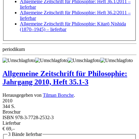
Allgemeine Zeitschrift für Philosophie: Heft 36.1/2011
–
lieferbar
Allgemeine Zeitschrift für Philosophie: Heft 36.2/2011
–
lieferbar
Allgemeine Zeitschrift für Philosophie: Kitarō Nishida
(1870–1945)
– lieferbar
periodikum
Allgemeine Zeitschrift für Philosophie:
Jahrgang 2010, Heft 35.1-3
Herausgegeben von
Tilman Borsche
.
2010
344 S.
Broschur
ISBN 978-3-7728-2532-3
Lieferbar
€ 69,–
3 Bände lieferbar