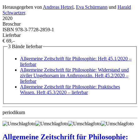
Herausgegeben von
Andreas Hetzel
,
Eva Schürmann
und
Harald
Schwaetzer
.
2020
Broschur
ISBN 978-3-7728-2859-1
Lieferbar
€ 69,–
3 Bände lieferbar
Allgemeine Zeitschrift für Philosophie: Heft 45.1/2020
–
lieferbar
Allgemeine Zeitschrift für Philosophie: Widerstand und
ziviler Ungehorsam im Anthropozän. Heft 45.2/2020
–
lieferbar
Allgemeine Zeitschrift für Philosophie: Praktisches
Wissen. Heft 45.3/2020
– lieferbar
periodikum
Allgemeine Zeitschrift für Philosophie: