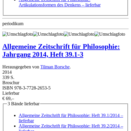
Artikulationsformen des Denkens
– lieferbar
periodikum
Allgemeine Zeitschrift für Philosophie:
Jahrgang 2014, Heft 39.1-3
Herausgegeben von
Tilman Borsche
.
2014
339 S.
Broschur
ISBN 978-3-7728-2653-5
Lieferbar
€ 69,–
3 Bände lieferbar
Allgemeine Zeitschrift für Philosophie: Heft 39.1/2014
–
lieferbar
Allgemeine Zeitschrift für Philosophie: Heft 39.2/2014
–