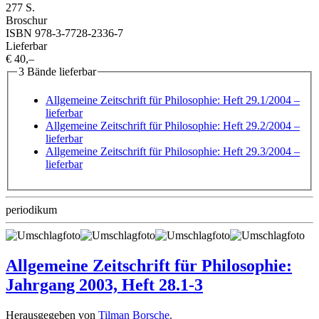
277 S.
Broschur
ISBN 978-3-7728-2336-7
Lieferbar
€ 40,–
3 Bände lieferbar
Allgemeine Zeitschrift für Philosophie: Heft 29.1/2004
–
lieferbar
Allgemeine Zeitschrift für Philosophie: Heft 29.2/2004
–
lieferbar
Allgemeine Zeitschrift für Philosophie: Heft 29.3/2004
–
lieferbar
periodikum
Allgemeine Zeitschrift für Philosophie:
Jahrgang 2003, Heft 28.1-3
Herausgegeben von
Tilman Borsche
.