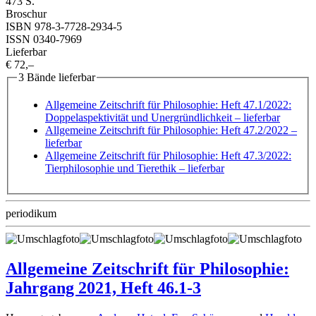
473 S.
Broschur
ISBN 978-3-7728-2934-5
ISSN 0340-7969
Lieferbar
€ 72,–
3 Bände lieferbar
Allgemeine Zeitschrift für Philosophie: Heft 47.1/2022:
Doppelaspektivität und Unergründlichkeit
– lieferbar
Allgemeine Zeitschrift für Philosophie: Heft 47.2/2022
–
lieferbar
Allgemeine Zeitschrift für Philosophie: Heft 47.3/2022:
Tierphilosophie und Tierethik
– lieferbar
periodikum
Allgemeine Zeitschrift für Philosophie:
Jahrgang 2021, Heft 46.1-3