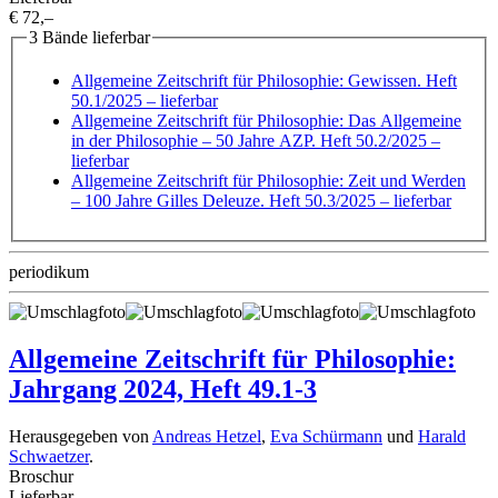
€ 72,–
3 Bände lieferbar
Allgemeine Zeitschrift für Philosophie: Gewissen. Heft
50.1/2025
– lieferbar
Allgemeine Zeitschrift für Philosophie: Das Allgemeine
in der Philosophie – 50 Jahre AZP. Heft 50.2/2025
–
lieferbar
Allgemeine Zeitschrift für Philosophie: Zeit und Werden
– 100 Jahre Gilles Deleuze. Heft 50.3/2025
– lieferbar
periodikum
Allgemeine Zeitschrift für Philosophie:
Jahrgang 2024, Heft 49.1-3
Herausgegeben von
Andreas Hetzel
,
Eva Schürmann
und
Harald
Schwaetzer
.
Broschur
Lieferbar