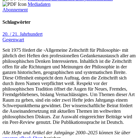
Mediadaten
Abonnement
Schlagwörter
20. / 21. Jahrhundert
Gegenwart
Seit 1975 fördert die ›Allgemeine Zeitschrift für Philosophie‹ mit
jährlich drei Heften den professionellen Gedankenaustausch aller am
philosophischen Denken Interessierten. Inhaltlich ist die Zeitschrift
offen für alle Richtungen und Meinungen der Philosophie in der
ganzen historischen, geographischen und systematischen Breite.
Diese Offenheit entspricht dem Auftrag, dem die Zeitschrift sich
durch ihren Namen verpflichtet weiß. Respekt vor der
philosophischen Tradition öffnet die Augen für Neues, Fremdes,
Fremdgebliebenes, bislang Vernachlässigtes. Um Themen dieser Art
Raum zu geben, sind ein oder zwei Hefte jedes Jahrgangs einem
Schwerpunktthema gewidmet. Der wissenschaftliche Beirat fördert
die Auseinandersetzung mit aktuellen Themen im weltweiten
philosophischen Diskurs. Zur Auswahl eingereichter Beiträge wird
ein Peer-Review genutzt. Die Publikationssprache ist Deutsch.
Alle Hefte und Artikel der Jahrgänge 2000–2025 können Sie über