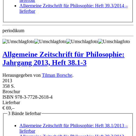
lieferbar
Allgemeine Zeitschrift für Philosophie: Heft 39.3/2014
–
lieferbar
periodikum
Allgemeine Zeitschrift für Philosophie:
Jahrgang 2013, Heft 38.1-3
Herausgegeben von
Tilman Borsche
.
2013
358 S.
Broschur
ISBN 978-3-7728-2618-4
Lieferbar
€ 69,–
3 Bände lieferbar
Allgemeine Zeitschrift für Philosophie: Heft 38.1/2013
–
lieferbar