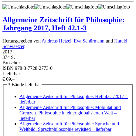
Allgemeine Zeitschrift für Philosophie:
Jahrgang 2017, Heft 42.1-3
Herausgegeben von
Andreas Hetzel
,
Eva Schürmann
und
Harald
Schwaetzer
.
2017
374 S.
Broschur
ISBN 978-3-7728-2773-0
Lieferbar
€ 69,–
3 Bände lieferbar
Allgemeine Zeitschrift für Philosophie: Heft 42.1/2017
–
lieferbar
Allgemeine Zeitschrift für Philosophie: Mobilität und
Grenzen. Philosophie in einer globalisierten Welt
–
lieferbar
Allgemeine Zeitschrift für Philosophie: Sprache und
Weltbild. Sprachphilosophie revisited
– lieferbar