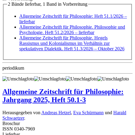
2 Bände lieferbar, 1 Band in Vorbereitung
Allgemeine Zeitschrift für Philosophie: Heft 51.1/2026
–
lieferbar
Allgemeine Zeitschrift für Philosophie. Philosophie und
Psychologie. Heft 51.2/2026
– lieferbar
Allgemeine Zeitschrift für Philosophie. Hegels
Rassismus und Kolonialismus im Verhältnis zur
spekulativen Dialektik. Heft 51.3/2026
– Oktober 2026
periodikum
Allgemeine Zeitschrift für Philosophie:
Jahrgang 2025, Heft 50.1-3
Herausgegeben von
Andreas Hetzel
,
Eva Schürmann
und
Harald
Schwaetzer
.
Broschur
ISSN 0340-7969
Lieferbar