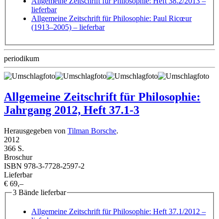
Allgemeine Zeitschrift für Philosophie: Heft 38.2/2013
–
lieferbar
Allgemeine Zeitschrift für Philosophie: Paul Ricœur
(1913–2005)
– lieferbar
periodikum
Allgemeine Zeitschrift für Philosophie:
Jahrgang 2012, Heft 37.1-3
Herausgegeben von
Tilman Borsche
.
2012
366 S.
Broschur
ISBN 978-3-7728-2597-2
Lieferbar
€ 69,–
3 Bände lieferbar
Allgemeine Zeitschrift für Philosophie: Heft 37.1/2012
–