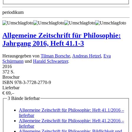
periodikum
Allgemeine Zeitschrift für Philosophie:
Jahrgang 2016, Heft 41.1-3
Herausgegeben von
Tilman Borsche
,
Andreas Hetzel
,
Eva
Schürmann
und
Harald Schwaetzer
.
2016
372 S.
Broschur
ISBN 978-3-7728-2770-9
Lieferbar
€ 69,–
3 Bände lieferbar
Allgemeine Zeitschrift für Philosophie: Heft 41.1/2016
–
lieferbar
Allgemeine Zeitschrift für Philosophie: Heft 41.2/2016
–
lieferbar
Allgemeine Zeitschrift für Philosophie: Bildlichkeit und