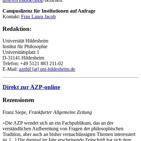
unseren eBook-Shop
beziehen.
Campuslizenz für Institutionen auf Anfrage
Kontakt:
Frau Laura Jacob
Redaktion:
Universität Hildesheim
Institut für Philosophie
Universitätsplatz 1
D-31141 Hildesheim
Telefon: +49 5121 883 211-02
E-Mail:
azphil
[at]
uni-hildesheim.de
Direkt zur AZP-online
Rezensionen
Franz Siepe
, Frankfurter Allgemeine Zeitung
»Die AZP wendet sich an ein Fachpublikum, das an der
verständlichen Aufbereitung von Fragen der philosophischen
Tradition, aber auch an bisher vernachlässigten Themen interessiert
ist. [...] Die dreimal im Jahr erscheinende Zeitschrift hat sich dem