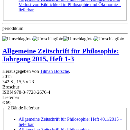
Verlust von Bildlichkeit in Philosophie und Ökonomie
–
lieferbar
periodikum
Allgemeine Zeitschrift für Philosophie:
Jahrgang 2015, Heft 1-3
Herausgegeben von
Tilman Borsche
.
2015
342 S., 15,5 x 23.
Broschur
ISBN 978-3-7728-2676-4
Lieferbar
€ 69,–
2 Bände lieferbar
Allgemeine Zeitschrift für Philosophie: Heft 40.1/2015
–
lieferbar
Allgemeine Zeitschrift für Philosophie: