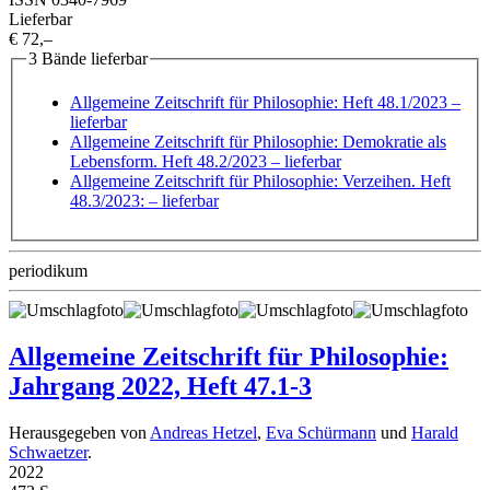
Lieferbar
€ 72,–
3 Bände lieferbar
Allgemeine Zeitschrift für Philosophie: Heft 48.1/2023
–
lieferbar
Allgemeine Zeitschrift für Philosophie: Demokratie als
Lebensform. Heft 48.2/2023
– lieferbar
Allgemeine Zeitschrift für Philosophie: Verzeihen. Heft
48.3/2023:
– lieferbar
periodikum
Allgemeine Zeitschrift für Philosophie:
Jahrgang 2022, Heft 47.1-3
Herausgegeben von
Andreas Hetzel
,
Eva Schürmann
und
Harald
Schwaetzer
.
2022