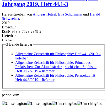
Jahrgang 2019, Heft 44.1-3
Herausgegeben von
Andreas Hetzel
,
Eva Schürmann
und
Harald
Schwaetzer
.
2019
Broschur
ISBN 978-3-7728-2849-2
Lieferbar
€ 69,–
3 Bände lieferbar
Allgemeine Zeitschrift für Philosophie: Heft 44.1/2019
–
lieferbar
Allgemeine Zeitschrift für Philosophie: Primat des
Praktischen. Zur Aktualität der griechischen Sophistik
Heft 44.2/2019
– lieferbar
Allgemeine Zeitschrift für Philosophie: Perspektivität
Heft 44.3/2019
– lieferbar
periodikum