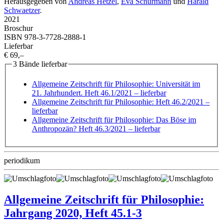
Herausgegeben von
Andreas Hetzel
,
Eva Schürmann
und
Harald
Schwaetzer
.
2021
Broschur
ISBN 978-3-7728-2888-1
Lieferbar
€ 69,–
3 Bände lieferbar
Allgemeine Zeitschrift für Philosophie: Universität im
21. Jahrhundert. Heft 46.1/2021
– lieferbar
Allgemeine Zeitschrift für Philosophie: Heft 46.2/2021
–
lieferbar
Allgemeine Zeitschrift für Philosophie: Das Böse im
Anthropozän? Heft 46.3/2021
– lieferbar
periodikum
Allgemeine Zeitschrift für Philosophie:
Jahrgang 2020, Heft 45.1-3