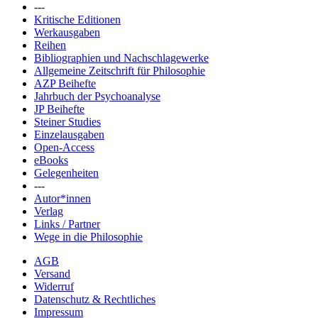
---
Kritische Editionen
Werkausgaben
Reihen
Bibliographien und Nachschlagewerke
Allgemeine Zeitschrift für Philosophie
AZP Beihefte
Jahrbuch der Psychoanalyse
JP Beihefte
Steiner Studies
Einzelausgaben
Open-Access
eBooks
Gelegenheiten
---
Autor*innen
Verlag
Links / Partner
Wege in die Philosophie
AGB
Versand
Widerruf
Datenschutz & Rechtliches
Impressum