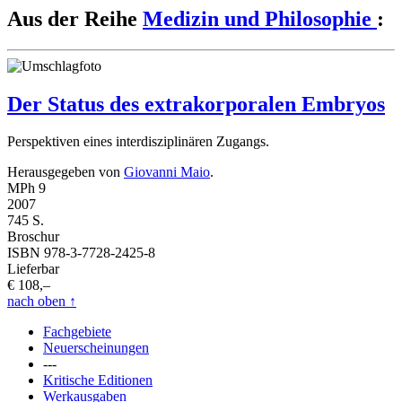
Aus der Reihe
Medizin und Philosophie
:
Der Status des extrakorporalen Embryos
Perspektiven eines interdisziplinären Zugangs.
Herausgegeben von
Giovanni Maio
.
MPh 9
2007
745 S.
Broschur
ISBN 978-3-7728-2425-8
Lieferbar
€ 108,–
nach oben
↑
Fachgebiete
Neuerscheinungen
---
Kritische Editionen
Werkausgaben