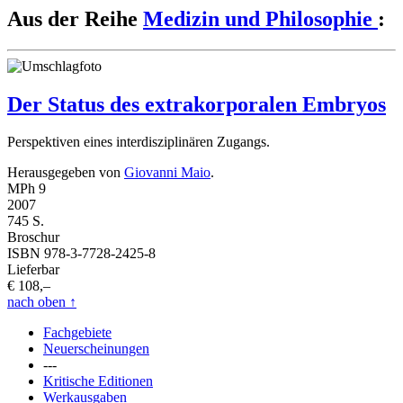
Aus der Reihe
Medizin und Philosophie
:
Der Status des extrakorporalen Embryos
Perspektiven eines interdisziplinären Zugangs.
Herausgegeben von
Giovanni Maio
.
MPh 9
2007
745 S.
Broschur
ISBN 978-3-7728-2425-8
Lieferbar
€ 108,–
nach oben
↑
Fachgebiete
Neuerscheinungen
---
Kritische Editionen
Werkausgaben