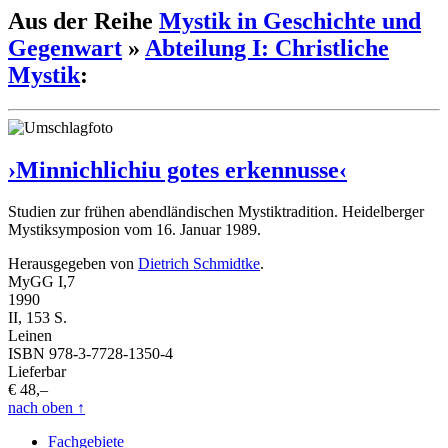
Aus der Reihe
Mystik in Geschichte und
Gegenwart
»
Abteilung I: Christliche
Mystik
:
›Minnichlichiu gotes erkennusse‹
Studien zur frühen abendländischen Mystiktradition. Heidelberger
Mystiksymposion vom 16. Januar 1989.
Herausgegeben von
Dietrich Schmidtke
.
MyGG I,7
1990
II, 153 S.
Leinen
ISBN 978-3-7728-1350-4
Lieferbar
€ 48,–
nach oben
↑
Fachgebiete