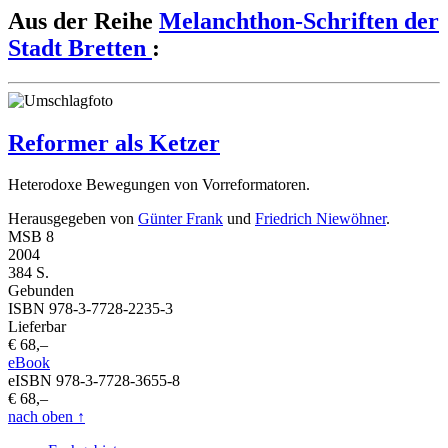
Aus der Reihe
Melanchthon-Schriften der
Stadt Bretten
:
Reformer als Ketzer
Heterodoxe Bewegungen von Vorreformatoren.
Herausgegeben von
Günter Frank
und
Friedrich Niewöhner
.
MSB 8
2004
384 S.
Gebunden
ISBN 978-3-7728-2235-3
Lieferbar
€ 68,–
eBook
eISBN 978-3-7728-3655-8
€ 68,–
nach oben
↑