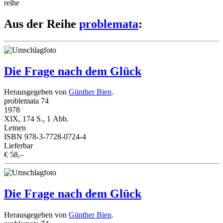
reihe
Aus der Reihe
problemata
:
Die Frage nach dem Glück
Herausgegeben von
Günther Bien
.
problemata 74
1978
XIX, 174 S., 1 Abb.
Leinen
ISBN 978-3-7728-0724-4
Lieferbar
€ 58,–
Die Frage nach dem Glück
Herausgegeben von
Günther Bien
.