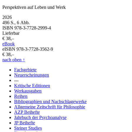
Perspektiven auf Leben und Werk
2026
496 S., 6 Abb.
ISBN 978-3-7728-2999-4
Lieferbar
€ 38,–
eBook
eISBN 978-3-7728-3562-9
€ 38,–
nach oben
↑
Fachgebiete
Neuerscheinungen
---
Kritische Editionen
Werkausgaben
Reihen
Bibliographien und Nachschlagewerke
Allgemeine Zeitschrift für Philosophie
AZP Beihefte
Jahrbuch der Psychoanalyse
JP Beihefte
Steiner Studies