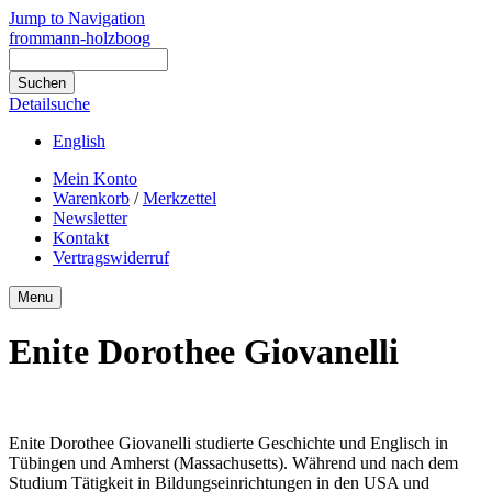
Jump to Navigation
frommann-holzboog
Detailsuche
English
Mein Konto
Warenkorb
/
Merkzettel
Newsletter
Kontakt
Vertragswiderruf
Menu
Enite Dorothee Giovanelli
Enite Dorothee Giovanelli studierte Geschichte und Englisch in
Tübingen und Amherst (Massachusetts). Während und nach dem
Studium Tätigkeit in Bildungseinrichtungen in den USA und