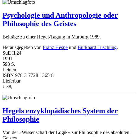
Psychologie und Anthropologie oder
Philosophie des Geistes
Beiträge zu einer Hegel-Tagung in Marburg 1989.
Herausgegeben von
Franz Hespe
und
Burkhard Tuschling
.
SuE II,24
1991
593 S.
Leinen
ISBN 978-3-7728-1365-8
Lieferbar
€ 38,–
Hegels enzyklopädisches System der
Philosophie
Von der »Wissenschaft der Logik« zur Philosophie des absoluten
Geistes.