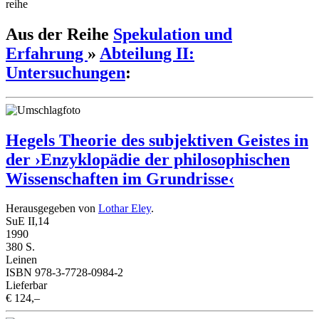
reihe
Aus der Reihe
Spekulation und
Erfahrung
»
Abteilung II:
Untersuchungen
:
Hegels Theorie des subjektiven Geistes in
der ›Enzyklopädie der philosophischen
Wissenschaften im Grundrisse‹
Herausgegeben von
Lothar Eley
.
SuE II,14
1990
380 S.
Leinen
ISBN 978-3-7728-0984-2
Lieferbar
€ 124,–