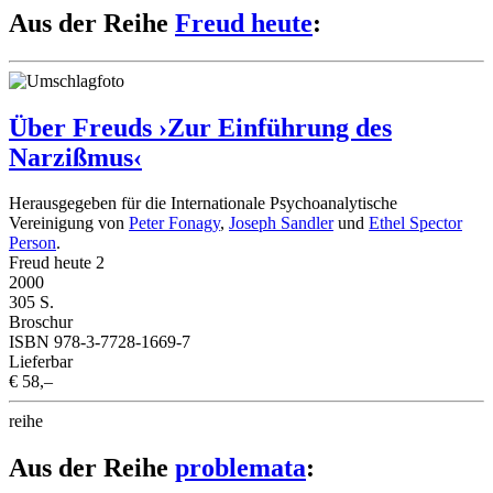
Aus der Reihe
Freud heute
:
Über Freuds ›Zur Einführung des
Narzißmus‹
Herausgegeben für die Internationale Psychoanalytische
Vereinigung von
Peter Fonagy
,
Joseph Sandler
und
Ethel Spector
Person
.
Freud heute 2
2000
305 S.
Broschur
ISBN 978-3-7728-1669-7
Lieferbar
€ 58,–
reihe
Aus der Reihe
problemata
: