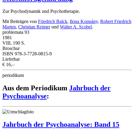
Zur Psychodynamik und Psychotherapie.
Mit Beiträgen von
Friedrich Balck
,
Ilona Koppány
,
Robert Friedrich
Marten
,
Christian Reimer
und
Walter A. Scobel
.
problemata 93
1981
VIII, 190 S.
Broschur
ISBN 978-3-7728-0815-9
Lieferbar
€ 16,–
periodikum
Aus dem Periodikum
Jahrbuch der
Psychoanalyse
:
Jahrbuch der Psychoanalyse: Band 15