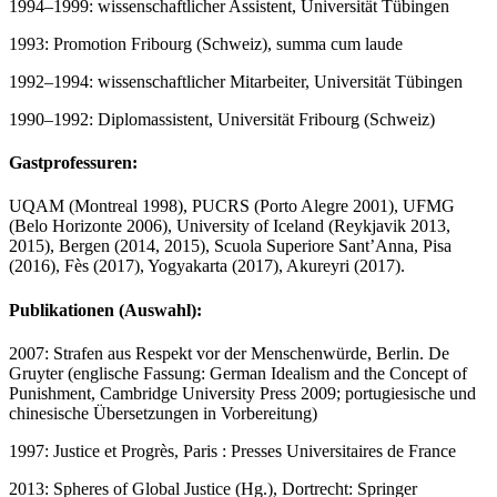
1994–1999: wissenschaftlicher Assistent, Universität Tübingen
1993: Promotion Fribourg (Schweiz), summa cum laude
1992–1994: wissenschaftlicher Mitarbeiter, Universität Tübingen
1990–1992: Diplomassistent, Universität Fribourg (Schweiz)
Gastprofessuren:
UQAM (Montreal 1998), PUCRS (Porto Alegre 2001), UFMG
(Belo Horizonte 2006), University of Iceland (Reykjavik 2013,
2015), Bergen (2014, 2015), Scuola Superiore Sant’Anna, Pisa
(2016), Fès (2017), Yogyakarta (2017), Akureyri (2017).
Publikationen (Auswahl):
2007: Strafen aus Respekt vor der Menschenwürde, Berlin. De
Gruyter (englische Fassung: German Idealism and the Concept of
Punishment, Cambridge University Press 2009; portugiesische und
chinesische Übersetzungen in Vorbereitung)
1997: Justice et Progrès, Paris : Presses Universitaires de France
2013: Spheres of Global Justice (Hg.), Dortrecht: Springer