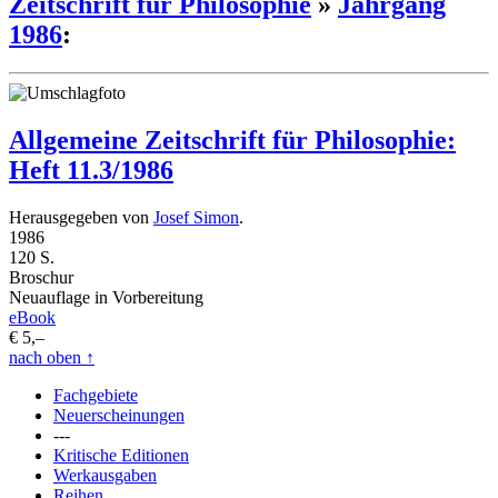
Zeitschrift für Philosophie
»
Jahrgang
1986
:
Allgemeine Zeitschrift für Philosophie:
Heft 11.3/1986
Herausgegeben von
Josef Simon
.
1986
120 S.
Broschur
Neuauflage in Vorbereitung
eBook
€ 5,–
nach oben
↑
Fachgebiete
Neuerscheinungen
---
Kritische Editionen
Werkausgaben
Reihen