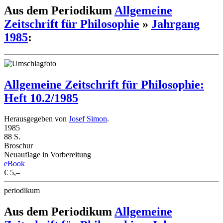
Aus dem Periodikum
Allgemeine
Zeitschrift für Philosophie
»
Jahrgang
1985
:
Allgemeine Zeitschrift für Philosophie:
Heft 10.2/1985
Herausgegeben von
Josef Simon
.
1985
88 S.
Broschur
Neuauflage in Vorbereitung
eBook
€ 5,–
periodikum
Aus dem Periodikum
Allgemeine