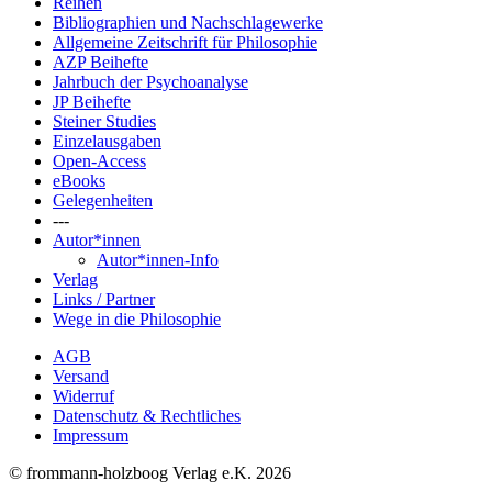
Reihen
Bibliographien und Nachschlagewerke
Allgemeine Zeitschrift für Philosophie
AZP Beihefte
Jahrbuch der Psychoanalyse
JP Beihefte
Steiner Studies
Einzelausgaben
Open-Access
eBooks
Gelegenheiten
---
Autor*innen
Autor*innen-Info
Verlag
Links / Partner
Wege in die Philosophie
AGB
Versand
Widerruf
Datenschutz & Rechtliches
Impressum
© frommann-holzboog Verlag e.K. 2026