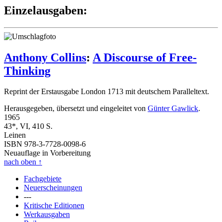
Einzelausgaben:
Anthony Collins
:
A Discourse of Free-
Thinking
Reprint der Erstausgabe London 1713 mit deutschem Paralleltext.
Herausgegeben, übersetzt und eingeleitet von
Günter Gawlick
.
1965
43*, VI, 410 S.
Leinen
ISBN 978-3-7728-0098-6
Neuauflage in Vorbereitung
nach oben
↑
Fachgebiete
Neuerscheinungen
---
Kritische Editionen
Werkausgaben