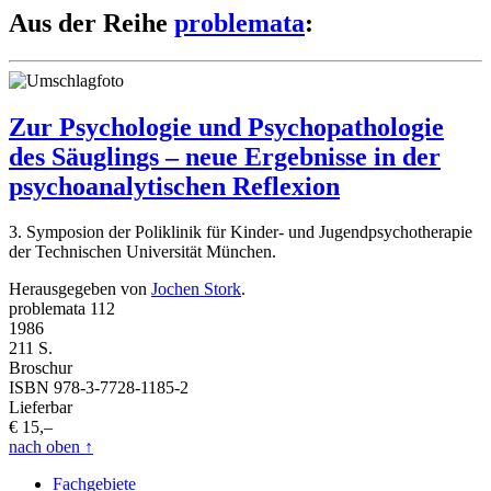
Aus der Reihe
problemata
:
Zur Psychologie und Psychopathologie
des Säuglings – neue Ergebnisse in der
psychoanalytischen Reflexion
3. Symposion der Poliklinik für Kinder- und Jugendpsychotherapie
der Technischen Universität München.
Herausgegeben von
Jochen Stork
.
problemata 112
1986
211 S.
Broschur
ISBN 978-3-7728-1185-2
Lieferbar
€ 15,–
nach oben
↑
Fachgebiete