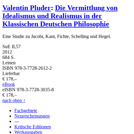
Valentin Pluder
:
Die Vermittlung von
Idealismus und Realismus in der
Klassischen Deutschen Philosophie
Eine Studie zu Jacobi, Kant, Fichte, Schelling und Hegel.
SuE II,57
2012
684 S.
Leinen
ISBN 978-3-7728-2612-2
Lieferbar
€ 178,–
eBook
eISBN 978-3-7728-3035-8
€ 178,–
nach oben
↑
Fachgebiete
Neuerscheinungen
---
Kritische Editionen
Werkausgaben