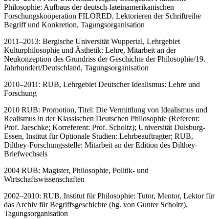
Philosophie: Aufbaus der deutsch-lateinamerikanischen
Forschungskooperation FILORED, Lektorieren der Schriftreihe
Begriff und Konkretion, Tagungsorganisation
2011–2013: Bergische Universität Wuppertal, Lehrgebiet
Kulturphilosophie und Ästhetik: Lehre, Mitarbeit an der
Neukonzeption des Grundriss der Geschichte der Philosophie/19.
Jahrhundert/Deutschland, Tagungsorganisation
2010–2011: RUB, Lehrgebiet Deutscher Idealismus: Lehre und
Forschung
2010 RUB: Promotion, Titel: Die Vermittlung von Idealismus und
Realismus in der Klassischen Deutschen Philosophie (Referent:
Prof. Jaeschke; Korreferent: Prof. Scholtz); Universität Duisburg-
Essen, Institut für Optionale Studien: Lehrbeauftragter; RUB,
Dilthey-Forschungsstelle: Mitarbeit an der Edition des Dilthey-
Briefwechsels
2004 RUB: Magister, Philosophie, Politik- und
Wirtschaftswissenschaften
2002–2010: RUB, Institut für Philosophie: Tutor, Mentor, Lektor für
das Archiv für Begriffsgeschichte (hg. von Gunter Scholtz),
Tagungsorganisation