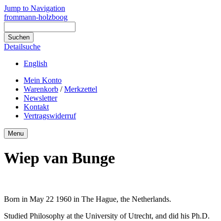
Jump to Navigation
frommann-holzboog
Detailsuche
English
Mein Konto
Warenkorb
/
Merkzettel
Newsletter
Kontakt
Vertragswiderruf
Menu
Wiep van Bunge
Born in May 22 1960 in The Hague, the Netherlands.
Studied Philosophy at the University of Utrecht, and did his Ph.D.