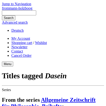
Jump to Navigation
frommann-holzboog
Advanced search
Deutsch
My Account
Shopping cart
/
Wishlist
Newsletter
Contact
Cancel Order
Menu
Titles tagged
Dasein
Series
From the series
Allgemeine Zeitschrift