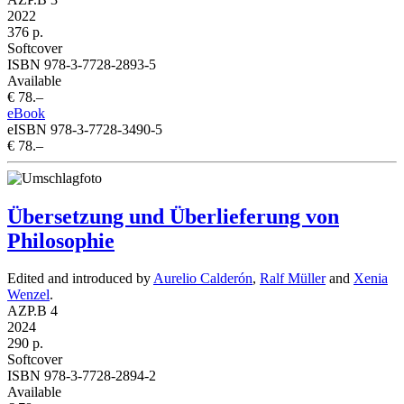
2022
376 p.
Softcover
ISBN 978-3-7728-2893-5
Available
€ 78.–
eBook
eISBN 978-3-7728-3490-5
€ 78.–
Übersetzung und Überlieferung von
Philosophie
Edited and introduced by
Aurelio Calderón
,
Ralf Müller
and
Xenia
Wenzel
.
AZP.B 4
2024
290 p.
Softcover
ISBN 978-3-7728-2894-2
Available