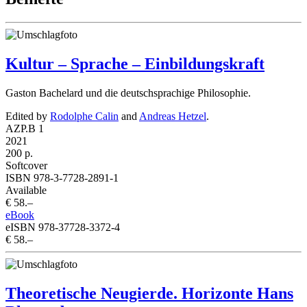
Kultur – Sprache – Einbildungskraft
Gaston Bachelard und die deutschsprachige Philosophie.
Edited by
Rodolphe Calin
and
Andreas Hetzel
.
AZP.B 1
2021
200 p.
Softcover
ISBN 978-3-7728-2891-1
Available
€ 58.–
eBook
eISBN 978-37728-3372-4
€ 58.–
Theoretische Neugierde. Horizonte Hans