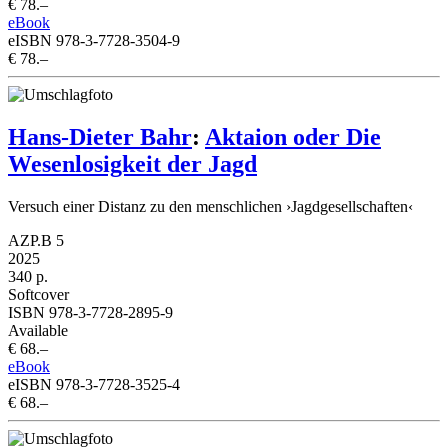
€ 78.–
eBook
eISBN 978-3-7728-3504-9
€ 78.–
Hans-Dieter Bahr
:
Aktaion oder Die
Wesenlosigkeit der Jagd
Versuch einer Distanz zu den menschlichen ›Jagdgesellschaften‹
AZP.B 5
2025
340 p.
Softcover
ISBN 978-3-7728-2895-9
Available
€ 68.–
eBook
eISBN 978-3-7728-3525-4
€ 68.–