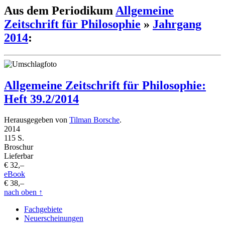
Aus dem Periodikum
Allgemeine
Zeitschrift für Philosophie
»
Jahrgang
2014
:
Allgemeine Zeitschrift für Philosophie:
Heft 39.2/2014
Herausgegeben von
Tilman Borsche
.
2014
115 S.
Broschur
Lieferbar
€ 32,–
eBook
€ 38,–
nach oben
↑
Fachgebiete
Neuerscheinungen