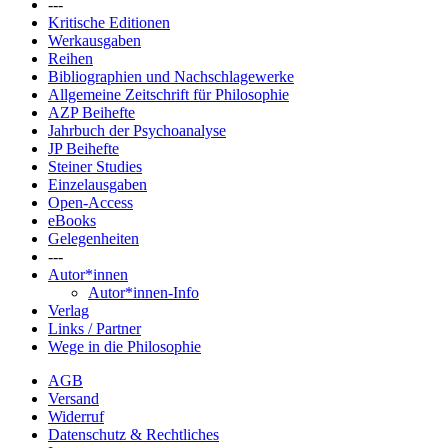
---
Kritische Editionen
Werkausgaben
Reihen
Bibliographien und Nachschlagewerke
Allgemeine Zeitschrift für Philosophie
AZP Beihefte
Jahrbuch der Psychoanalyse
JP Beihefte
Steiner Studies
Einzelausgaben
Open-Access
eBooks
Gelegenheiten
---
Autor*innen
Autor*innen-Info
Verlag
Links / Partner
Wege in die Philosophie
AGB
Versand
Widerruf
Datenschutz & Rechtliches