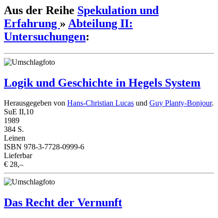
Aus der Reihe
Spekulation und
Erfahrung
»
Abteilung II:
Untersuchungen
:
Logik und Geschichte in Hegels System
Herausgegeben von
Hans-Christian Lucas
und
Guy Planty-Bonjour
.
SuE II,10
1989
384 S.
Leinen
ISBN 978-3-7728-0999-6
Lieferbar
€ 28,–
Das Recht der Vernunft