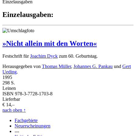
Einzelausgaben
Einzelausgaben:
»Nicht allein mit den Worten«
Festschrift für
Joachim Dyck
zum 60. Geburtstag.
Herausgegeben von
Thomas Müller
,
Johannes G. Pankau
und
Gert
Ueding
.
1995
298 S.
Leinen
ISBN 978-3-7728-1703-8
Lieferbar
€ 14,–
nach oben
↑
Fachgebiete
Neuerscheinungen
---