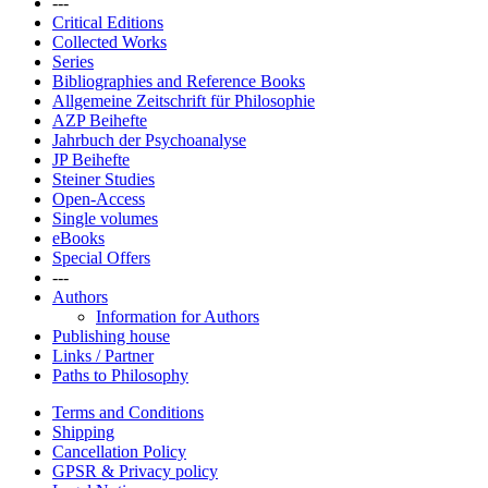
---
Critical Editions
Collected Works
Series
Bibliographies and Reference Books
Allgemeine Zeitschrift für Philosophie
AZP Beihefte
Jahrbuch der Psychoanalyse
JP Beihefte
Steiner Studies
Open-Access
Single volumes
eBooks
Special Offers
---
Authors
Information for Authors
Publishing house
Links / Partner
Paths to Philosophy
Terms and Conditions
Shipping
Cancellation Policy
GPSR & Privacy policy