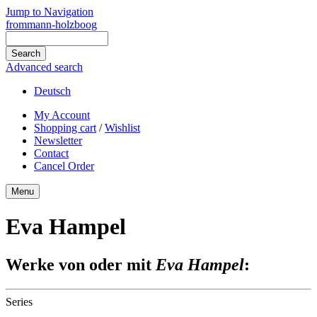
Jump to Navigation
frommann-holzboog
Advanced search
Deutsch
My Account
Shopping cart
/
Wishlist
Newsletter
Contact
Cancel Order
Menu
Eva Hampel
Werke von oder mit
Eva Hampel
:
Series