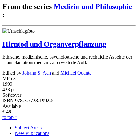
From the series
Medizin und Philosophie
:
Hirntod und Organverpflanzung
Ethische, medizinische, psychologische und rechtliche Aspekte der
Transplantationsmedizin. 2. erweiterte Aufl.
Edited by
Johann S. Ach
and
Michael Quante
.
MPh 3
1999
423 p.
Softcover
ISBN 978-3-7728-1992-6
Available
€ 48.–
to top
↑
Subject Areas
New Publications