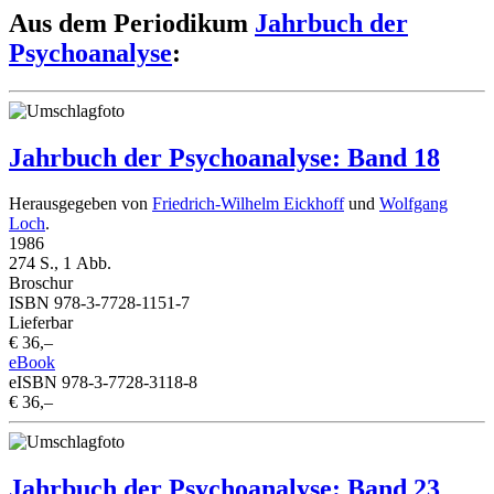
Aus dem Periodikum
Jahrbuch der
Psychoanalyse
:
Jahrbuch der Psychoanalyse: Band 18
Herausgegeben von
Friedrich-Wilhelm Eickhoff
und
Wolfgang
Loch
.
1986
274 S., 1 Abb.
Broschur
ISBN 978-3-7728-1151-7
Lieferbar
€ 36,–
eBook
eISBN 978-3-7728-3118-8
€ 36,–
Jahrbuch der Psychoanalyse: Band 23