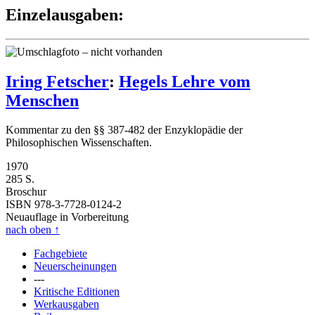
Einzelausgaben:
Iring Fetscher
:
Hegels Lehre vom
Menschen
Kommentar zu den §§ 387-482 der Enzyklopädie der
Philosophischen Wissenschaften.
1970
285 S.
Broschur
ISBN 978-3-7728-0124-2
Neuauflage in Vorbereitung
nach oben
↑
Fachgebiete
Neuerscheinungen
---
Kritische Editionen
Werkausgaben