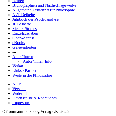
Reihen
Bibliographien und Nachschlagewerke
Allgemeine Zeitschrift für Philosophie
AZP Beihefte
Jahrbuch der Psychoanalyse
JP Beihefte
Steiner Studies
Einzelausgaben
Open-Access
eBooks
Gelegenheiten
---
Autor*innen
Autor*innen-Info
Verlag
Links / Partner
Wege in die Philosophie
AGB
Versand
Widerruf
Datenschutz & Rechtliches
Impressum
© frommann-holzboog Verlag e.K. 2026