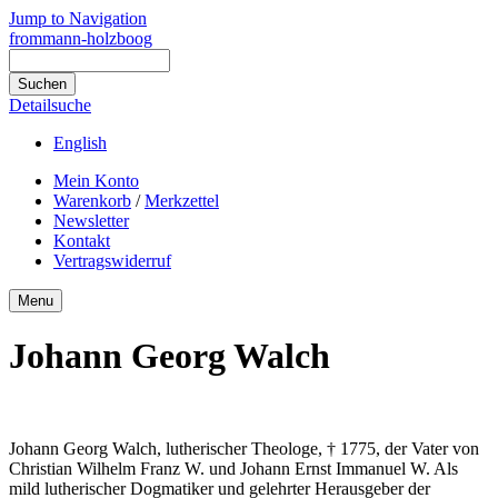
Jump to Navigation
frommann-holzboog
Detailsuche
English
Mein Konto
Warenkorb
/
Merkzettel
Newsletter
Kontakt
Vertragswiderruf
Menu
Johann Georg Walch
Johann Georg Walch, lutherischer Theologe, † 1775, der Vater von
Christian Wilhelm Franz W. und Johann Ernst Immanuel W. Als
mild lutherischer Dogmatiker und gelehrter Herausgeber der