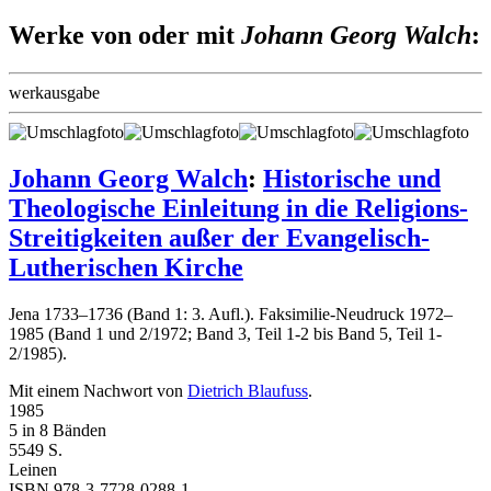
Werke von oder mit
Johann Georg Walch
:
werkausgabe
Johann Georg Walch
:
Historische und
Theologische Einleitung in die Religions-
Streitigkeiten außer der Evangelisch-
Lutherischen Kirche
Jena 1733–1736 (Band 1: 3. Aufl.). Faksimilie-Neudruck 1972–
1985 (Band 1 und 2/1972; Band 3, Teil 1-2 bis Band 5, Teil 1-
2/1985).
Mit einem Nachwort von
Dietrich Blaufuss
.
1985
5 in 8 Bänden
5549 S.
Leinen
ISBN 978-3-7728-0288-1