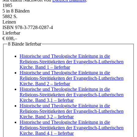
1985
5 in 8 Bänden
5882 S.
Leinen
ISBN 978-3-7728-0287-4
Lieferbar
€ 698,–
8 Bände lieferbar
Historische und Theologische Einleitung in die
Religions-Streitigkeiten der Evangelisch-Lutherischen
Kirche. Band 1
– lieferbar
Historische und Theologische Einleitung in die
Religions-Streitigkeiten der Evangelisch-Lutherischen
Kirche. Band 2
– lieferbar
Historische und Theologische Einleitung in die
Religions-Streitigkeiten der Evangelisch-Lutherischen
Kirche. Band 3,1
– lieferbar
Historische und Theologische Einleitung in die
Religions-Streitigkeiten der Evangelisch-Lutherischen
Kirche. Band 3,2
– lieferbar
Historische und Theologische Einleitung in die
Religions-Streitigkeiten der Evangelisch-Lutherischen
Kirche. Band 4,1
– lieferbar