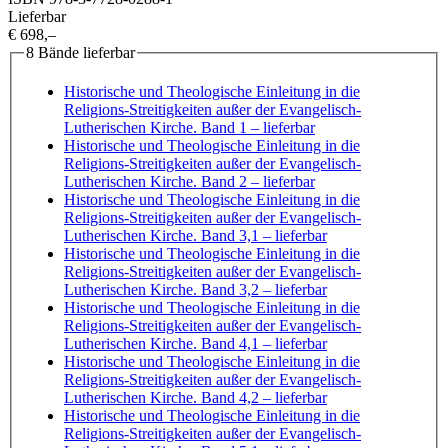
Lieferbar
€ 698,–
8 Bände lieferbar
Historische und Theologische Einleitung in die
Religions-Streitigkeiten außer der Evangelisch-
Lutherischen Kirche. Band 1
– lieferbar
Historische und Theologische Einleitung in die
Religions-Streitigkeiten außer der Evangelisch-
Lutherischen Kirche. Band 2
– lieferbar
Historische und Theologische Einleitung in die
Religions-Streitigkeiten außer der Evangelisch-
Lutherischen Kirche. Band 3,1
– lieferbar
Historische und Theologische Einleitung in die
Religions-Streitigkeiten außer der Evangelisch-
Lutherischen Kirche. Band 3,2
– lieferbar
Historische und Theologische Einleitung in die
Religions-Streitigkeiten außer der Evangelisch-
Lutherischen Kirche. Band 4,1
– lieferbar
Historische und Theologische Einleitung in die
Religions-Streitigkeiten außer der Evangelisch-
Lutherischen Kirche. Band 4,2
– lieferbar
Historische und Theologische Einleitung in die
Religions-Streitigkeiten außer der Evangelisch-