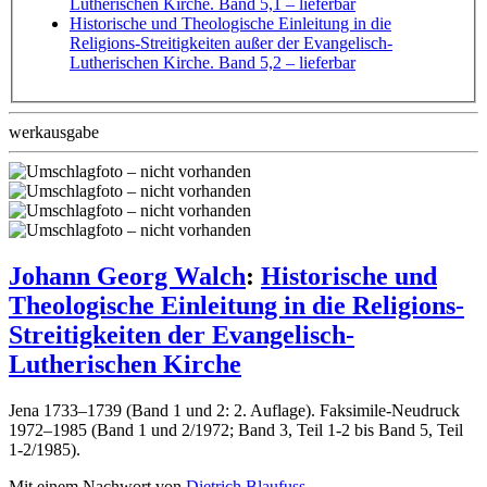
Lutherischen Kirche. Band 5,1
– lieferbar
Historische und Theologische Einleitung in die
Religions-Streitigkeiten außer der Evangelisch-
Lutherischen Kirche. Band 5,2
– lieferbar
werkausgabe
Johann Georg Walch
:
Historische und
Theologische Einleitung in die Religions-
Streitigkeiten der Evangelisch-
Lutherischen Kirche
Jena 1733–1739 (Band 1 und 2: 2. Auflage). Faksimile-Neudruck
1972–1985 (Band 1 und 2/1972; Band 3, Teil 1-2 bis Band 5, Teil
1-2/1985).
Mit einem Nachwort von
Dietrich Blaufuss
.