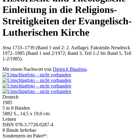
Einleitung in die Religions-
Streitigkeiten der Evangelisch-
Lutherischen Kirche
Jena 1733–1739 (Band 1 und 2: 2. Auflage). Faksimile-Neudruck
1972–1985 (Band 1 und 2/1972; Band 3, Teil 1-2 bis Band 5, Teil
1-2/1985).
Mit einem Nachwort von
Dietrich Blaufuss
.
Deutsch
1985
5 in 8 Bänden
5882 S., 14,5 x 19,0 cm.
Leinen
ISBN 978-3-7728-0287-4
8 Bände lieferbar
Sonderpreis im Paket*: