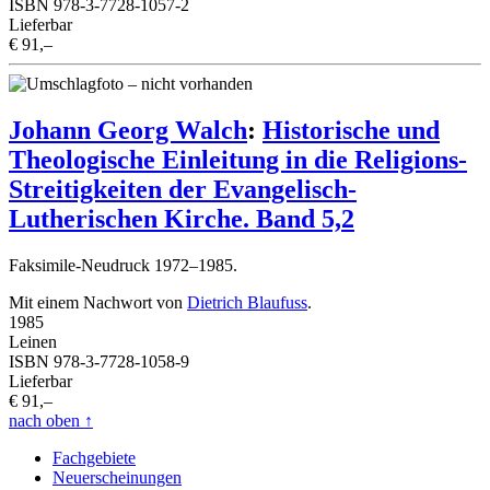
ISBN 978-3-7728-1057-2
Lieferbar
€ 91,–
Johann Georg Walch
:
Historische und
Theologische Einleitung in die Religions-
Streitigkeiten der Evangelisch-
Lutherischen Kirche. Band 5,2
Faksimile-Neudruck 1972–1985.
Mit einem Nachwort von
Dietrich Blaufuss
.
1985
Leinen
ISBN 978-3-7728-1058-9
Lieferbar
€ 91,–
nach oben
↑
Fachgebiete
Neuerscheinungen