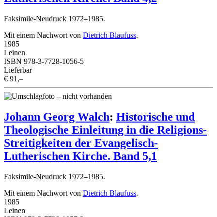
Faksimile-Neudruck 1972–1985.
Mit einem Nachwort von
Dietrich Blaufuss
.
1985
Leinen
ISBN 978-3-7728-1056-5
Lieferbar
€ 91,–
Johann Georg Walch
:
Historische und
Theologische Einleitung in die Religions-
Streitigkeiten der Evangelisch-
Lutherischen Kirche. Band 5,1
Faksimile-Neudruck 1972–1985.
Mit einem Nachwort von
Dietrich Blaufuss
.
1985
Leinen