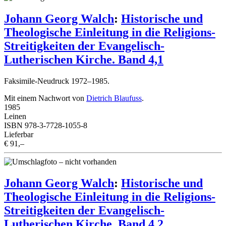
Johann Georg Walch
:
Historische und
Theologische Einleitung in die Religions-
Streitigkeiten der Evangelisch-
Lutherischen Kirche. Band 4,1
Faksimile-Neudruck 1972–1985.
Mit einem Nachwort von
Dietrich Blaufuss
.
1985
Leinen
ISBN 978-3-7728-1055-8
Lieferbar
€ 91,–
Johann Georg Walch
:
Historische und
Theologische Einleitung in die Religions-
Streitigkeiten der Evangelisch-
Lutherischen Kirche. Band 4,2