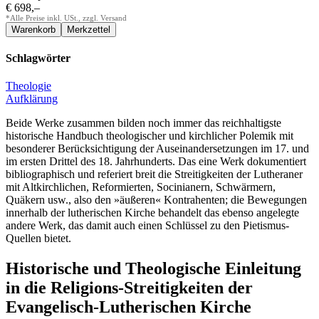
€ 698,–
*Alle Preise inkl. USt., zzgl. Versand
Schlagwörter
Theologie
Aufklärung
Beide Werke zusammen bilden noch immer das reichhaltigste
historische Handbuch theologischer und kirchlicher Polemik mit
besonderer Berücksichtigung der Auseinandersetzungen im 17. und
im ersten Drittel des 18. Jahrhunderts. Das eine Werk dokumentiert
bibliographisch und referiert breit die Streitigkeiten der Lutheraner
mit Altkirchlichen, Reformierten, Socinianern, Schwärmern,
Quäkern usw., also den »äußeren« Kontrahenten; die Bewegungen
innerhalb der lutherischen Kirche behandelt das ebenso angelegte
andere Werk, das damit auch einen Schlüssel zu den Pietismus-
Quellen bietet.
Historische und Theologische Einleitung
in die Religions-Streitigkeiten der
Evangelisch-Lutherischen Kirche