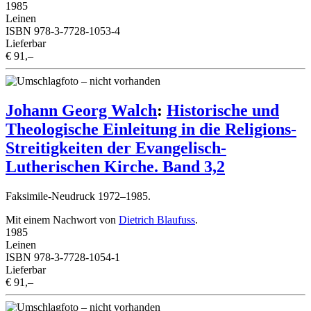
1985
Leinen
ISBN 978-3-7728-1053-4
Lieferbar
€ 91,–
Johann Georg Walch
:
Historische und
Theologische Einleitung in die Religions-
Streitigkeiten der Evangelisch-
Lutherischen Kirche. Band 3,2
Faksimile-Neudruck 1972–1985.
Mit einem Nachwort von
Dietrich Blaufuss
.
1985
Leinen
ISBN 978-3-7728-1054-1
Lieferbar
€ 91,–