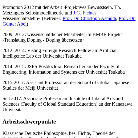
Promotion 2012 mit der Arbeit ›Projektives Bewusstsein. Th.
Metzingers Selbstmodelltheorie und
J.G. Fichtes
Wissenschaftslehre‹ (Betreuer:
Prof. Dr. Christoph Asmuth
,
Prof. Dr.
Günter Abel
)
2009–2012: wissenschaftlicher Mitarbeiter im BMBF-Projekt
›Translating Doping - Doping übersetzen‹
2012–2014: Visting Foreign Research Fellow am Artificial
Intelligence Lab der Universität Tsukuba
2014–2015: JSPS Postdoctoral Researcher an der Faculty of
Engineering, Information and Systems der Universität Tsukuba
2015-2017: Assistant Professor an der School of Global Japanese
Studies der Meiji Universität
Seit 2017: Associate Professor am Institute of Liberal Arts and
Sciences (Faculty of Global Standard Education) an der Kanazawa
Universität
Arbeitsschwerpunkte
Klassische Deutsche Philosophie, bes. Fichte, Theorie der