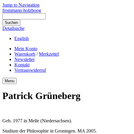
Jump to Navigation
frommann-holzboog
Detailsuche
English
Mein Konto
Warenkorb
/
Merkzettel
Newsletter
Kontakt
Vertragswiderruf
Menu
Patrick Grüneberg
Geb. 1977 in Melle (Niedersachsen).
Studium der Philosophie in Groningen. MA 2005.