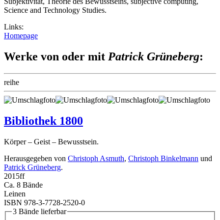
Subjektivität, Theorie des Bewusstseins, subjective computing,
Science and Technology Studies.
Links:
Homepage
Werke von oder mit
Patrick Grüneberg
:
reihe
Bibliothek 1800
Körper – Geist – Bewusstsein.
Herausgegeben von
Christoph Asmuth
,
Christoph Binkelmann
und
Patrick Grüneberg
.
2015
ff
Ca. 8 Bände
Leinen
ISBN 978-3-7728-2520-0
3 Bände lieferbar