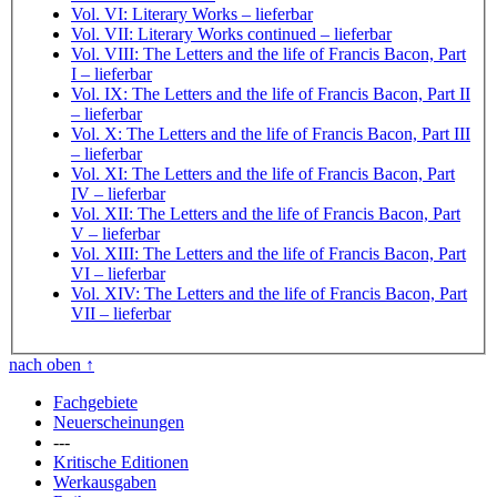
Vol. VI: Literary Works
– lieferbar
Vol. VII: Literary Works continued
– lieferbar
Vol. VIII: The Letters and the life of Francis Bacon, Part
I
– lieferbar
Vol. IX: The Letters and the life of Francis Bacon, Part II
– lieferbar
Vol. X: The Letters and the life of Francis Bacon, Part III
– lieferbar
Vol. XI: The Letters and the life of Francis Bacon, Part
IV
– lieferbar
Vol. XII: The Letters and the life of Francis Bacon, Part
V
– lieferbar
Vol. XIII: The Letters and the life of Francis Bacon, Part
VI
– lieferbar
Vol. XIV: The Letters and the life of Francis Bacon, Part
VII
– lieferbar
nach oben
↑
Fachgebiete
Neuerscheinungen
---
Kritische Editionen
Werkausgaben