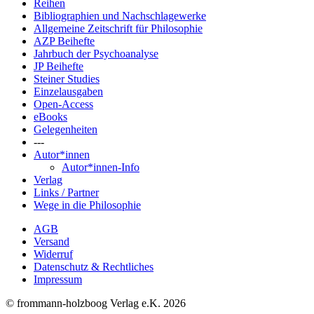
Reihen
Bibliographien und Nachschlagewerke
Allgemeine Zeitschrift für Philosophie
AZP Beihefte
Jahrbuch der Psychoanalyse
JP Beihefte
Steiner Studies
Einzelausgaben
Open-Access
eBooks
Gelegenheiten
---
Autor*innen
Autor*innen-Info
Verlag
Links / Partner
Wege in die Philosophie
AGB
Versand
Widerruf
Datenschutz & Rechtliches
Impressum
© frommann-holzboog Verlag e.K. 2026