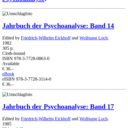
Jahrbuch der Psychoanalyse: Band 14
Edited by
Friedrich-Wilhelm Eickhoff
and
Wolfgang Loch
.
1982
305 p.
Cloth-bound
ISBN 978-3-7728-0863-0
Available
€ 36.–
eBook
eISBN 978-3-7728-3114-0
€ 36.–
Jahrbuch der Psychoanalyse: Band 17
Edited by
Friedrich-Wilhelm Eickhoff
and
Wolfgang Loch
.
1985