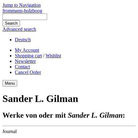
Jump to Navigation
frommann-holzboog
Advanced search
Deutsch
My Account
Shopping cart
/
Wishlist
Newsletter
Contact
Cancel Order
Menu
Sander L. Gilman
Werke von oder mit
Sander L. Gilman
:
Journal