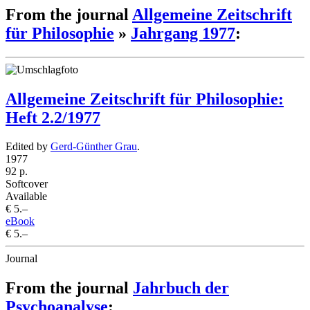
From the journal
Allgemeine Zeitschrift
für Philosophie
»
Jahrgang 1977
:
Allgemeine Zeitschrift für Philosophie:
Heft 2.2/1977
Edited by
Gerd-Günther Grau
.
1977
92 p.
Softcover
Available
€ 5.–
eBook
€ 5.–
Journal
From the journal
Jahrbuch der
Psychoanalyse
: