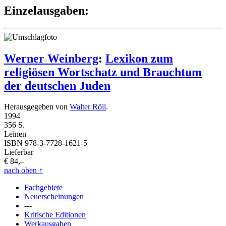
Einzelausgaben:
Werner Weinberg
:
Lexikon zum
religiösen Wortschatz und Brauchtum
der deutschen Juden
Herausgegeben von
Walter Röll
.
1994
356 S.
Leinen
ISBN 978-3-7728-1621-5
Lieferbar
€ 84,–
nach oben
↑
Fachgebiete
Neuerscheinungen
---
Kritische Editionen
Werkausgaben