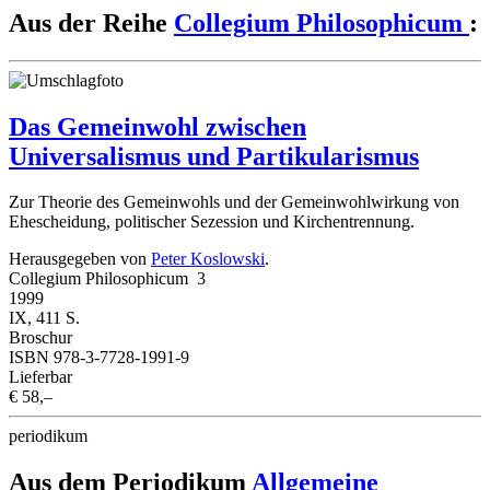
Aus der Reihe
Collegium Philosophicum
:
Das Gemeinwohl zwischen
Universalismus und Partikularismus
Zur Theorie des Gemeinwohls und der Gemeinwohlwirkung von
Ehescheidung, politischer Sezession und Kirchentrennung.
Herausgegeben von
Peter Koslowski
.
Collegium Philosophicum 3
1999
IX, 411 S.
Broschur
ISBN 978-3-7728-1991-9
Lieferbar
€ 58,–
periodikum
Aus dem Periodikum
Allgemeine