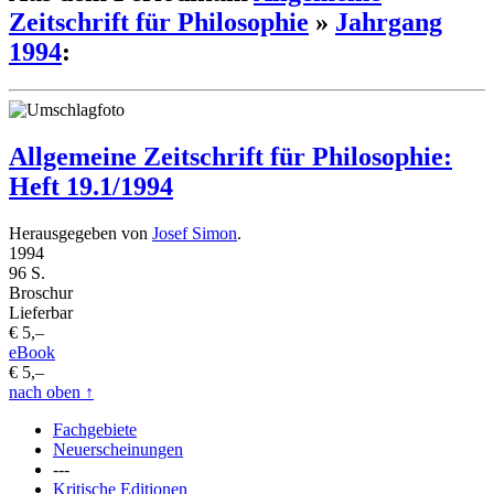
Zeitschrift für Philosophie
»
Jahrgang
1994
:
Allgemeine Zeitschrift für Philosophie:
Heft 19.1/1994
Herausgegeben von
Josef Simon
.
1994
96 S.
Broschur
Lieferbar
€ 5,–
eBook
€ 5,–
nach oben
↑
Fachgebiete
Neuerscheinungen
---
Kritische Editionen