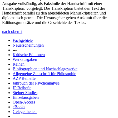
Ausgabe vollständig, als Faksimile der Handschrift mit einer
Transkription, vorgelegt. Die Transkription bietet den Text der
Handschrift parallel zu den abgebildeten Manuskriptseiten und
diplomatisch getreu. Die Herausgeber geben Auskunft über die
Editionsgrundsätze und die Geschichte des Textes.
nach oben
↑
Fachgebiete
Neuerscheinungen
---
Kritische Editionen
Werkausgaben
Reihen
Bibliographien und Nachschlagewerke
Allgemeine Zeitschrift für Philosophie
AZP Beihefte
Jahrbuch der Psychoanalyse
JP Beihefte
Steiner Studies
Einzelausgaben
Open-Access
eBooks
Gelegenheiten
---