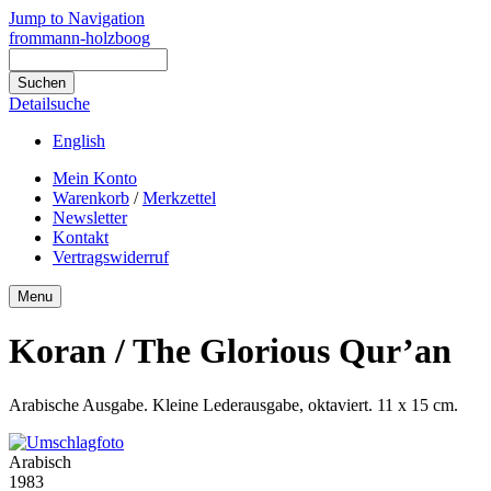
Jump to Navigation
frommann-holzboog
Detailsuche
English
Mein Konto
Warenkorb
/
Merkzettel
Newsletter
Kontakt
Vertragswiderruf
Menu
Koran / The Glorious Qur’an
Arabische Ausgabe. Kleine Lederausgabe, oktaviert. 11 x 15 cm.
Arabisch
1983