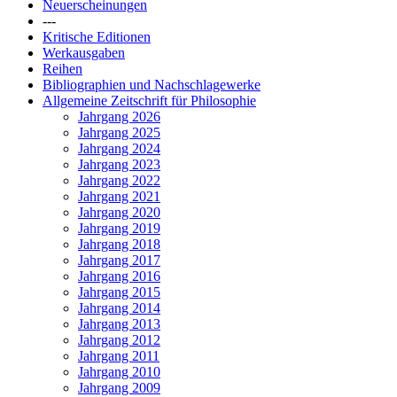
Neuerscheinungen
---
Kritische Editionen
Werkausgaben
Reihen
Bibliographien und Nachschlagewerke
Allgemeine Zeitschrift für Philosophie
Jahrgang 2026
Jahrgang 2025
Jahrgang 2024
Jahrgang 2023
Jahrgang 2022
Jahrgang 2021
Jahrgang 2020
Jahrgang 2019
Jahrgang 2018
Jahrgang 2017
Jahrgang 2016
Jahrgang 2015
Jahrgang 2014
Jahrgang 2013
Jahrgang 2012
Jahrgang 2011
Jahrgang 2010
Jahrgang 2009