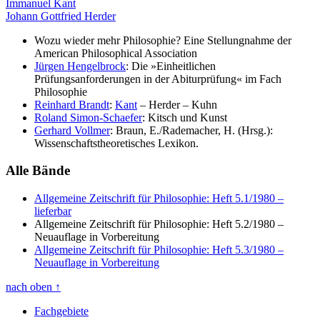
Immanuel Kant
Johann Gottfried Herder
Wozu wieder mehr Philosophie? Eine Stellungnahme der
American Philosophical Association
Jürgen Hengelbrock
: Die »Einheitlichen
Prüfungsanforderungen in der Abiturprüfung« im Fach
Philosophie
Reinhard Brandt
:
Kant
– Herder – Kuhn
Roland Simon-Schaefer
: Kitsch und Kunst
Gerhard Vollmer
: Braun, E./Rademacher, H. (Hrsg.):
Wissenschaftstheoretisches Lexikon.
Alle Bände
Allgemeine Zeitschrift für Philosophie: Heft 5.1/1980
–
lieferbar
Allgemeine Zeitschrift für Philosophie: Heft 5.2/1980
–
Neuauflage in Vorbereitung
Allgemeine Zeitschrift für Philosophie: Heft 5.3/1980
–
Neuauflage in Vorbereitung
nach oben
↑
Fachgebiete