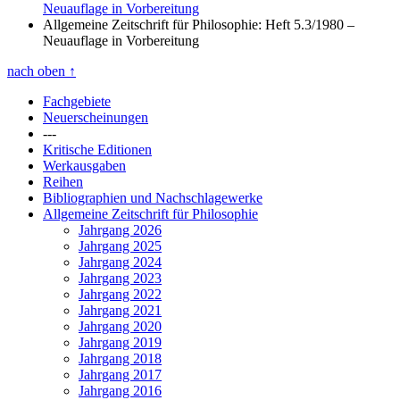
Neuauflage in Vorbereitung
Allgemeine Zeitschrift für Philosophie: Heft 5.3/1980
–
Neuauflage in Vorbereitung
nach oben
↑
Fachgebiete
Neuerscheinungen
---
Kritische Editionen
Werkausgaben
Reihen
Bibliographien und Nachschlagewerke
Allgemeine Zeitschrift für Philosophie
Jahrgang 2026
Jahrgang 2025
Jahrgang 2024
Jahrgang 2023
Jahrgang 2022
Jahrgang 2021
Jahrgang 2020
Jahrgang 2019
Jahrgang 2018
Jahrgang 2017
Jahrgang 2016