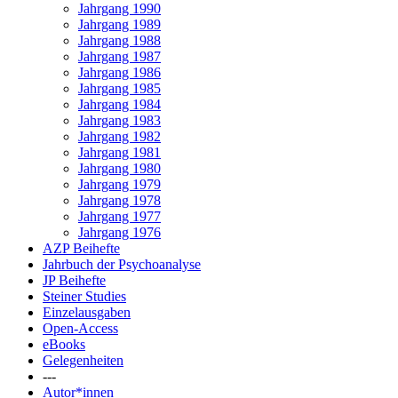
Jahrgang 1990
Jahrgang 1989
Jahrgang 1988
Jahrgang 1987
Jahrgang 1986
Jahrgang 1985
Jahrgang 1984
Jahrgang 1983
Jahrgang 1982
Jahrgang 1981
Jahrgang 1980
Jahrgang 1979
Jahrgang 1978
Jahrgang 1977
Jahrgang 1976
AZP Beihefte
Jahrbuch der Psychoanalyse
JP Beihefte
Steiner Studies
Einzelausgaben
Open-Access
eBooks
Gelegenheiten
---
Autor*innen