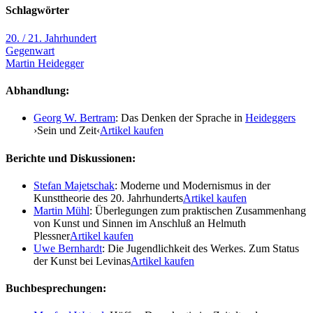
Schlagwörter
20. / 21. Jahrhundert
Gegenwart
Martin Heidegger
Abhandlung:
Georg W. Bertram
: Das Denken der Sprache in
Heideggers
›Sein und Zeit‹
Artikel kaufen
Berichte und Diskussionen:
Stefan Majetschak
: Moderne und Modernismus in der
Kunsttheorie des 20. Jahrhunderts
Artikel kaufen
Martin Mühl
: Überlegungen zum praktischen Zusammenhang
von Kunst und Sinnen im Anschluß an Helmuth
Plessner
Artikel kaufen
Uwe Bernhardt
: Die Jugendlichkeit des Werkes. Zum Status
der Kunst bei Levinas
Artikel kaufen
Buchbesprechungen: