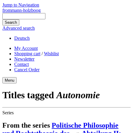
Jump to Navigation
frommann-holzboog
Advanced search
Deutsch
My Account
Shopping cart
/
Wishlist
Newsletter
Contact
Cancel Order
Menu
Titles tagged
Autonomie
Series
From the series
Politische Philosophie