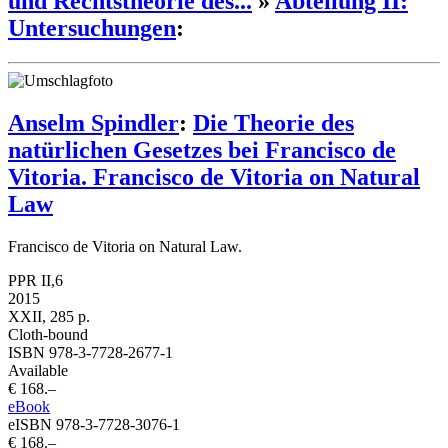
und Rechtstheorie des...
»
Abteilung II:
Untersuchungen
:
Anselm Spindler
:
Die Theorie des
natürlichen Gesetzes bei Francisco de
Vitoria. Francisco de Vitoria on Natural
Law
Francisco de Vitoria on Natural Law.
PPR II,6
2015
XXII, 285 p.
Cloth-bound
ISBN 978-3-7728-2677-1
Available
€ 168.–
eBook
eISBN 978-3-7728-3076-1
€ 168.–