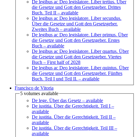
De legibus ac Deo legislatore. Liber tertius. Über
die Gesetze und Gott den Gesetzgeber. Drittes
Buch. Teil II
– available
De legibus ac Deo legislatore. Liber secundus.
Über die Gesetze und Gott den Gesetzgeber.
Zweites Buch
– available
De legibus ac Deo legislatore. Liber primus. Über
die Gesetze und Gott den Gesetzgeber. Erstes
Buch
– available
De legibus ac Deo legislatore. Liber quartus. Über
die Gesetze und Gott den Gesetzgeber. Viertes
Buch
– First half of 2028
De legibus ac Deo legislatore. Liber quintus. Über
die Gesetze und Gott den Gesetzgeber. Fünftes
Buch. Teil I und Teil II.
– available
Francisco de Vitoria
5 volumes available
De lege. Über das Gesetz
– available
De iustitia. Über die Gerechtigkeit. Teil I
–
available
De iustitia. Über die Gerechtigkeit. Teil II
–
available
De iustitia. Über die Gerechtigkeit. Teil III
–
available