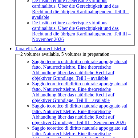
De iustitia et iure caeterisque virtutibus
cardinalibus. Über die Gerechtigkeit und das
Recht und die übrigen Kardinaltugenden. Teil II
–
available
De iustitia et iure caeterisque virtutibus
cardinalibus. Über die Gerechtigkeit und das
Recht und die übrigen Kardinaltugenden. Teil III
–
November 2026
Taparelli: Naturrechtslehre
2 volumes available, 5 volumes in preparation
Saggio teoretico di diritto naturale appoggiato sul
fatto. Naturrechtslehre. Eine theoretische
Abhandlung über das natürliche Recht auf
objektiver Grundlage. Teil I
– available
Saggio teoretico di diritto naturale appoggiato sul
fatto. Naturrechtslehre. Eine theoretische
Abhandlung über das natürliche Recht auf
objektiver Grundlage. Teil II
– available
Saggio teoretico di diritto naturale appoggiato sul
fatto. Naturrechtslehre. Eine theoretische
Abhandlung über das natürliche Recht auf
objektiver Grundlage. Teil III
– September 2026
Saggio teoretico di diritto naturale appoggiato sul
fatto. Naturrechtslehre. Eine theoretische