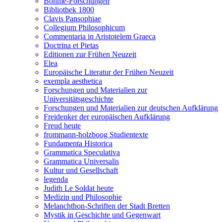
Böhme-Forschungen
Bibliothek 1800
Clavis Pansophiae
Collegium Philosophicum
Commentaria in Aristotelem Graeca
Doctrina et Pietas
Editionen zur Frühen Neuzeit
Elea
Europäische Literatur der Frühen Neuzeit
exempla aesthetica
Forschungen und Materialien zur
Universitätsgeschichte
Forschungen und Materialien zur deutschen Aufklärung
Freidenker der europäischen Aufklärung
Freud heute
frommann-holzboog Studientexte
Fundamenta Historica
Grammatica Speculativa
Grammatica Universalis
Kultur und Gesellschaft
legenda
Judith Le Soldat heute
Medizin und Philosophie
Melanchthon-Schriften der Stadt Bretten
Mystik in Geschichte und Gegenwart