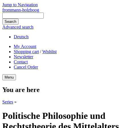
Jump to Navigation
frommann-holzboog
Advanced search
Deutsch
My Account
Shopping cart
/
Wishlist
Newsletter
Contact
Cancel Order
Menu
You are here
Series
»
Politische Philosophie und
Rechtstheorie des Mittelalters