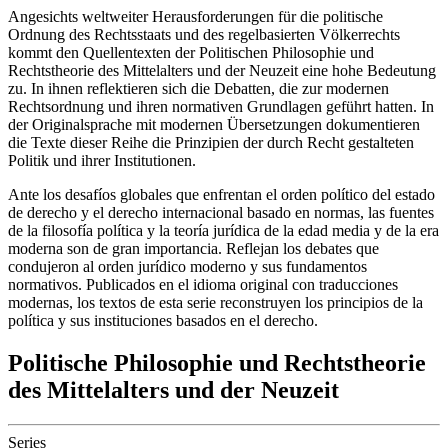
Angesichts weltweiter Herausforderungen für die politische
Ordnung des Rechtsstaats und des regelbasierten Völkerrechts
kommt den Quellentexten der Politischen Philosophie und
Rechtstheorie des Mittelalters und der Neuzeit eine hohe Bedeutung
zu. In ihnen reflektieren sich die Debatten, die zur modernen
Rechtsordnung und ihren normativen Grundlagen geführt hatten. In
der Originalsprache mit modernen Übersetzungen dokumentieren
die Texte dieser Reihe die Prinzipien der durch Recht gestalteten
Politik und ihrer Institutionen.
Ante los desafíos globales que enfrentan el orden político del estado
de derecho y el derecho internacional basado en normas, las fuentes
de la filosofía política y la teoría jurídica de la edad media y de la era
moderna son de gran importancia. Reflejan los debates que
condujeron al orden jurídico moderno y sus fundamentos
normativos. Publicados en el idioma original con traducciones
modernas, los textos de esta serie reconstruyen los principios de la
política y sus instituciones basados en el derecho.
Politische Philosophie und Rechtstheorie
des Mittelalters und der Neuzeit
Series