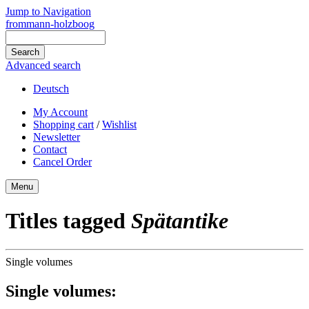
Jump to Navigation
frommann-holzboog
Advanced search
Deutsch
My Account
Shopping cart
/
Wishlist
Newsletter
Contact
Cancel Order
Menu
Titles tagged
Spätantike
Single volumes
Single volumes: