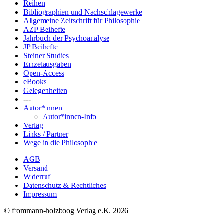
Reihen
Bibliographien und Nachschlagewerke
Allgemeine Zeitschrift für Philosophie
AZP Beihefte
Jahrbuch der Psychoanalyse
JP Beihefte
Steiner Studies
Einzelausgaben
Open-Access
eBooks
Gelegenheiten
---
Autor*innen
Autor*innen-Info
Verlag
Links / Partner
Wege in die Philosophie
AGB
Versand
Widerruf
Datenschutz & Rechtliches
Impressum
© frommann-holzboog Verlag e.K. 2026