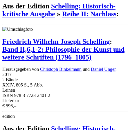
Aus der Edition
Schelling: Historisch-
kritische Ausgabe
»
Reihe II: Nachlass
:
Friedrich Wilhelm Joseph Schelling
:
Band II,6,1-2: Philosophie der Kunst und
weitere Schriften (1796–1805)
Herausgegeben von
Christoph Binkelmann
und
Daniel Unger
.
2017
2 Bände
XXIV, 805 S., 5 Abb.
Leinen
ISBN 978-3-7728-2401-2
Lieferbar
€ 596,–
edition
Aus der Edition
Schelling: Historisch-