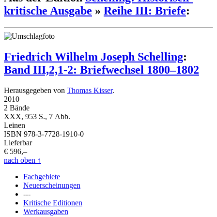
kritische Ausgabe
»
Reihe III: Briefe
:
Friedrich Wilhelm Joseph Schelling
:
Band III,2,1-2: Briefwechsel 1800–1802
Herausgegeben von
Thomas Kisser
.
2010
2 Bände
XXX, 953 S., 7 Abb.
Leinen
ISBN 978-3-7728-1910-0
Lieferbar
€ 596,–
nach oben
↑
Fachgebiete
Neuerscheinungen
---
Kritische Editionen
Werkausgaben