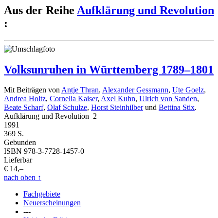
Aus der Reihe
Aufklärung und Revolution
:
Volksunruhen in Württemberg 1789–1801
Mit Beiträgen von
Antje Thran
,
Alexander Gessmann
,
Ute Goelz
,
Andrea Holtz
,
Cornelia Kaiser
,
Axel Kuhn
,
Ulrich von Sanden
,
Beate Scharf
,
Olaf Schulze
,
Horst Steinhilber
und
Bettina Stix
.
Aufklärung und Revolution 2
1991
369 S.
Gebunden
ISBN 978-3-7728-1457-0
Lieferbar
€ 14,–
nach oben
↑
Fachgebiete
Neuerscheinungen
---